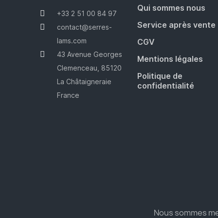
Qui sommes nous
+33 2 51 00 84 97
Service après vente
contact@serres-
lams.com
CGV
43 Avenue Georges
Mentions légales
Clemenceau, 85120
Politique de
La Châtaigneraie
confidentialité
France
Nous sommes mem