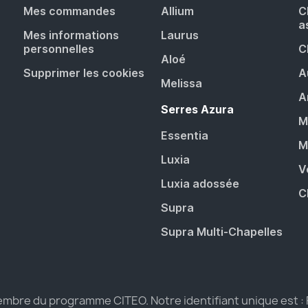
Mes commandes
Allium
C
a
Mes informations
Laurus
personnelles
C
Aloé
Supprimer les cookies
A
Melissa
A
Serres Azura
M
Essentia
M
Luxia
V
Luxia adossée
C
Supra
Supra Multi-Chapelles
bre du programme CITEO. Notre identifiant unique est :