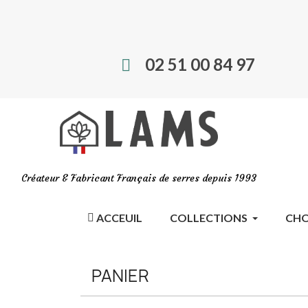
02 51 00 84 97
Créateur & Fabricant Français de serres depuis 1993
ACCEUIL
COLLECTIONS
CHO
PANIER