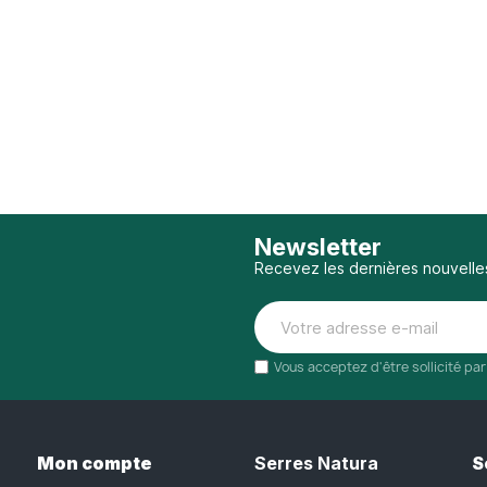
Newsletter
Recevez les dernières nouvelle
Vous acceptez d'être sollicité pa
Mon compte
Serres Natura
S