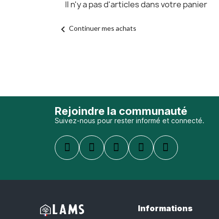
Il n'y a pas d'articles dans votre panier
chevron_left
Continuer mes achats
Rejoindre la communauté
Suivez-nous pour rester informé et connecté.
Informations