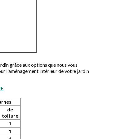
jardin grâce aux options que nous vous
ur l'aménagement intérieur de votre jardin
UE
.
arnes
de
toiture
1
1
1