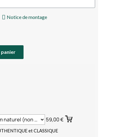
Notice de montage
 panier
59,00 €
AUTHENTIQUE et CLASSIQUE