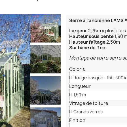
Serre à l'ancienne LAMS 
Largeur
2,75m x plusieurs
Hauteur
sous pente
1,90 
Hauteur faîtage
2,50m
Sur base de
9 cm
Montage de votre serre s
Coloris
Longueur
Vitrage de toiture
Finition