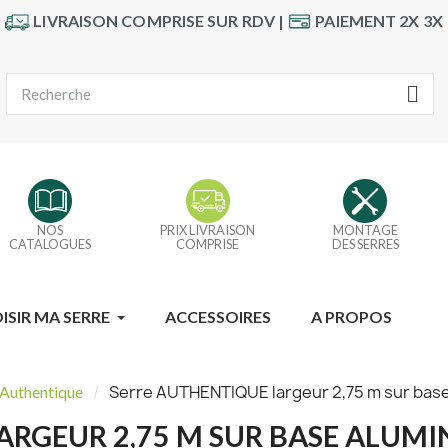
LIVRAISON COMPRISE SUR RDV |
PAIEMENT 2X 3X
NOS
PRIX LIVRAISON
MONTAGE
CATALOGUES
COMPRISE
DES SERRES
ISIR MA SERRE
ACCESSOIRES
A PROPOS
Serre AUTHENTIQUE largeur 2,75 m sur bas
Authentique
ARGEUR 2,75 M SUR BASE ALUM