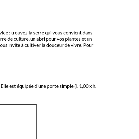
rvice : trouvez la serre qui vous convient dans
rre de culture, un abri pour vos plantes et un
ous invite à cultiver la douceur de vivre. Pour
Elle est équipée d'une porte simple (l. 1,00 x h.