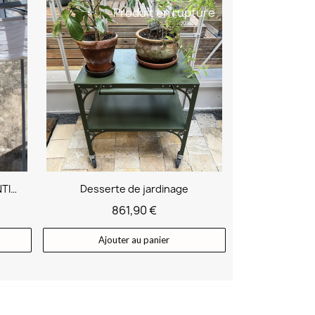
Produit en rupture
Ombrage pour serres AUTHENTIQUE et CLASSIQUE
Desserte de jardinage
861,90 €
Ajouter au panier