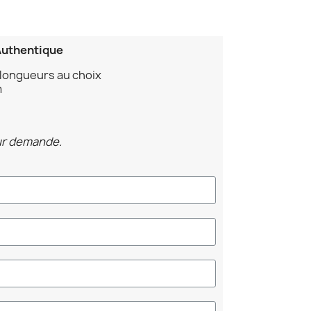
Authentique
 longueurs au choix
m
ur demande.