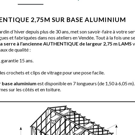
HENTIQUE 2,75M SUR BASE ALUMINIUM
 jardin d´hiver depuis plus de 30 ans, met son savoir-faire à votre se
çues et fabriquées dans nos ateliers en Vendée. Tout à la fois une se
la serre à l'ancienne AUTHENTIQUE de largeur 2,75 m LAMS
v
aux de qualité :
 garantie 15 ans.
es crochets et clips de vitrage pour une pose facile.
 base aluminium
est disponible en 7 longueurs (de 1,50 à 6,05 m). 
nes sur les côtés et en toiture.