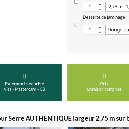
Desserte de jardinage
Paiement sécurisé
Prix
Visa - Mastercard - CB
Livraison comprise
our Serre AUTHENTIQUE largeur 2,75 m sur 