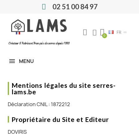
02 51 00 84 97
FR
Créateur & Fabricant Français de serres depuis 1993
MENU
Mentions légales du site serres-
lams.be
Déclaration CNIL : 1872212
Propriétaire du Site et Editeur
DOVIRIS