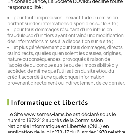
En conséquence, La Société DOVIRIS décline toute
responsabilité :
pour toute imprécision, inexactitude ou omission
portant sur des informations disponibles sur le Site ;
pour tous dommages résultant d'une intrusion
frauduleuse d'un tiers ayant entraîné une modification
des informations mises à la disposition sur le site ;
et plus généralement pour tous dommages, directs
ou indirects, qu'elles qu'en soient les causes, origines,
nature ou conséquences, provoqués à raison de
l'accès de quiconque au site ou de l'impossibilité d'y
accéder, de même que l'utilisation du site et/ou du
crédit accordé à une quelconque information
provenant directement ou indirectement de ce dernier.
Informatique et Libertés
Le Site www.serres-lams.be est déclaré sous le
numéro 1872212 auprès de la Commission
Nationale Informatique et Libertés (CNIL) en
application de la loi n°78-17 du 6 janvier 1978 relative