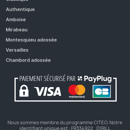
Authentique
Amboise
Mirabeau
Montesquieu adossée
Versailles
Chambord adossée
Nous sommes membre du programme CITEO. Notre
identifiant unique est : FR334922_01RILL