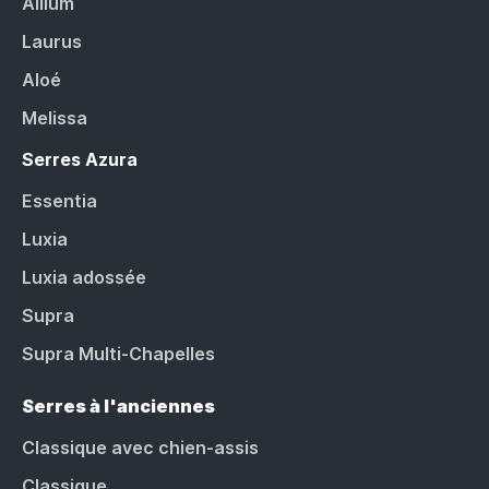
Allium
Laurus
Aloé
Melissa
Serres Azura
Essentia
Luxia
Luxia adossée
Supra
Supra Multi-Chapelles
Serres à l'anciennes
Classique avec chien-assis
Classique