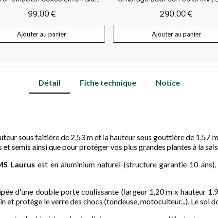
99,00 €
290,00 €
Ajouter au panier
Ajouter au panier
Détail
Fiche technique
Notice
auteur sous faitière de 2,53 m et la hauteur sous gouttière de 1,57 
s et semis ainsi que pour protéger vos plus grandes plantes à la sais
MS Laurus
est en aluminium naturel (structure garantie 10 ans), 
pée d'une double porte coulissante (largeur 1,20 m x hauteur 1,90
in et protège le verre des chocs (tondeuse, motoculteur...). Le sol d