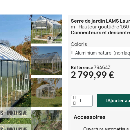
Serre de jardin LAMS Lau
m - Hauteur gouttière 1,60
Connecteurs et descentes
Coloris
794643
Référence
2 799,99 €
Ajouter au
Accessoires
Ouverture automatique 