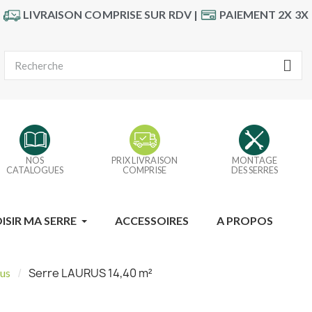
LIVRAISON COMPRISE SUR RDV |
PAIEMENT 2X 3X
NOS
PRIX LIVRAISON
MONTAGE
CATALOGUES
COMPRISE
DES SERRES
ISIR MA SERRE
ACCESSOIRES
A PROPOS
Serre LAURUS 14,40 m²
us