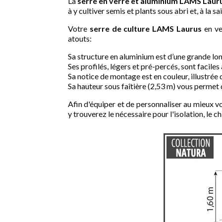
La
serre en verre et aluminium LAMS Laur
à y cultiver semis et plants sous abri et, à la s
Votre
serre de culture LAMS Laurus
en ve
atouts:
Sa structure en aluminium est d’une grande long
Ses profilés, légers et pré-percés, sont faciles
Sa notice de montage est en couleur, illustré
Sa hauteur sous faîtière (2,53 m) vous permet 
Afin d'équiper et de personnaliser au mieux v
y trouverez le nécessaire pour l'isolation, le 