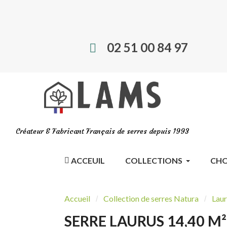
02 51 00 84 97
Créateur & Fabricant Français de serres depuis 1993
ACCEUIL
COLLECTIONS
CHO
Accueil
Collection de serres Natura
Laur
SERRE LAURUS 14,40 M²