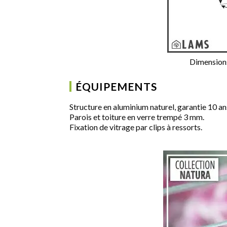
Dimensions 
ÉQUIPEMENTS
Structure en aluminium naturel, garantie 10 an
Parois et toiture en verre trempé 3 mm.
Fixation de vitrage par clips à ressorts.