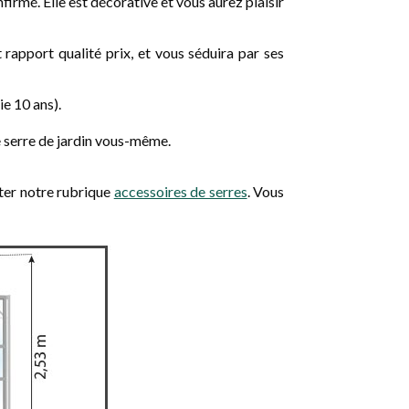
firmé. Elle est décorative et vous aurez plaisir
rapport qualité prix, et vous séduira par ses
ie 10 ans).
e serre de jardin vous-même.
lter notre rubrique
accessoires de serres
. Vous