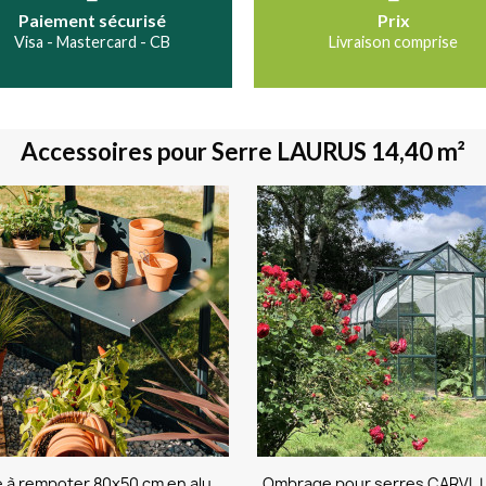
Paiement sécurisé
Prix
Visa - Mastercard - CB
Livraison comprise
Accessoires pour Serre LAURUS 14,40 m²
Table à rempoter 80x50 cm en aluminium