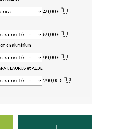
49,00 €
59,00 €
 cm en aluminium
99,00 €
ARVI, LAURUS et ALOÉ
290,00 €