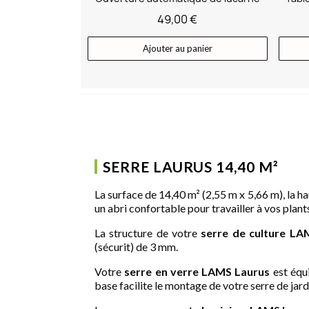
49,00 €
Ajouter au panier
SERRE LAURUS 14,40 M²
La surface de 14,40 m² (2,55 m x 5,66 m), la h
un abri confortable pour travailler à vos plant
La structure de votre
serre de culture LA
(sécurit) de 3 mm.
Votre
serre en verre LAMS Laurus
est équi
base facilite le montage de votre serre de jard