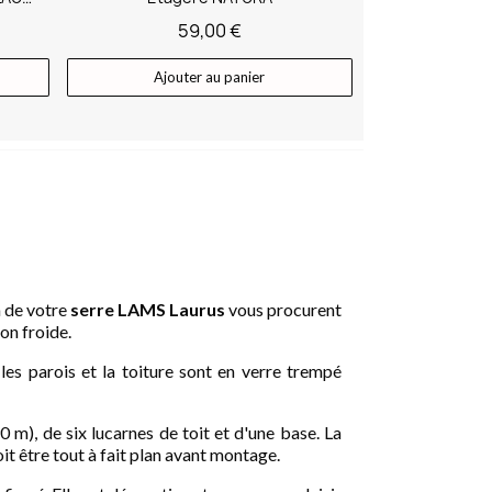
59,00 €
Ajouter au panier
m de votre
serre LAMS Laurus
vous procurent
on froide.
les parois et la toiture sont en verre trempé
 m), de six lucarnes de toit et d'une base. La
oit être tout à fait plan avant montage.