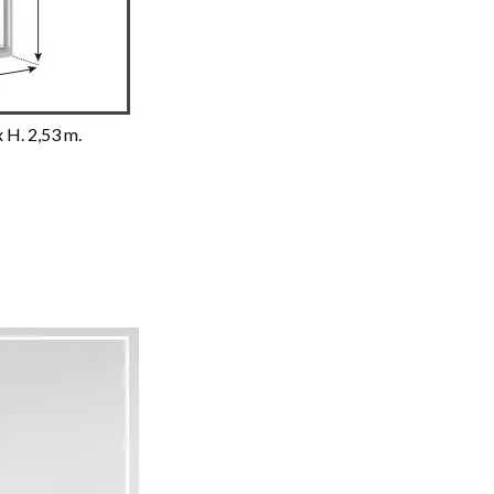
x H. 2,53 m.