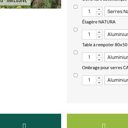
Étagère NATURA
Table à rempoter 80x50
Ombrage pour serres C