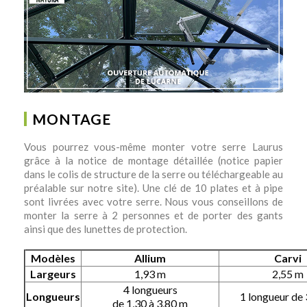
MONTAGE
Vous pourrez vous-même monter votre serre Laurus
grâce à la notice de montage détaillée (notice papier
dans le colis de structure de la serre ou téléchargeable au
préalable sur notre site). Une clé de 10 plates et à pipe
sont livrées avec votre serre. Nous vous conseillons de
monter la serre à 2 personnes et de porter des gants
ainsi que des lunettes de protection.
Modèles
Allium
Carvi
Largeurs
1,93 m
2,55 m
4 longueurs
Longueurs
1 longueur de
de 1,30 à 3,80 m