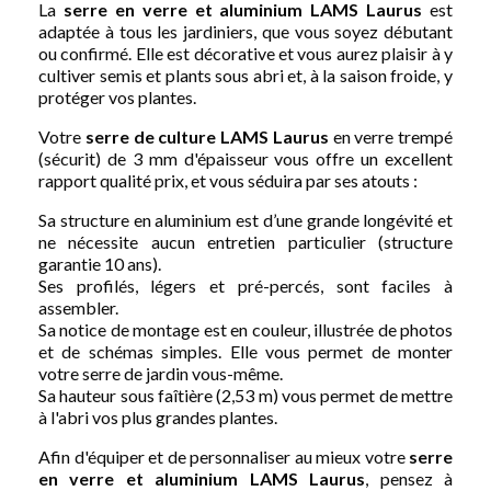
La
serre en verre et aluminium
LAMS
Laurus
est
adaptée à tous les jardiniers, que vous soyez débutant
ou confirmé. Elle est décorative et vous aurez plaisir à y
cultiver semis et plants sous abri et, à la saison froide, y
protéger vos plantes.
Votre
serre de culture
LAMS
Laurus
en verre trempé
(sécurit) de 3 mm d'épaisseur vous offre un excellent
rapport qualité prix, et vous séduira par ses atouts :
Sa structure en aluminium est d’une grande longévité et
ne nécessite aucun entretien particulier (structure
garantie 10 ans).
Ses profilés, légers et pré-percés, sont faciles à
assembler.
Sa notice de montage est en couleur, illustrée de photos
et de schémas simples. Elle vous permet de monter
votre serre de jardin vous-même.
Sa hauteur sous faîtière (2,53 m) vous permet de mettre
à l'abri vos plus grandes plantes.
Afin d'équiper et de personnaliser au mieux votre
serre
en verre et aluminium
LAMS
Laurus
, pensez à