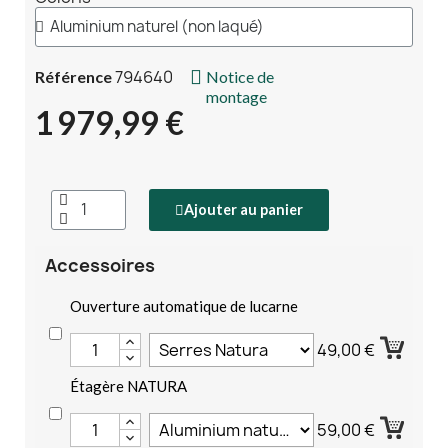
794640
Référence
Notice de
montage
1 979,99 €
Ajouter au panier
Accessoires
Ouverture automatique de lucarne
49,00 €
Étagère NATURA
59,00 €