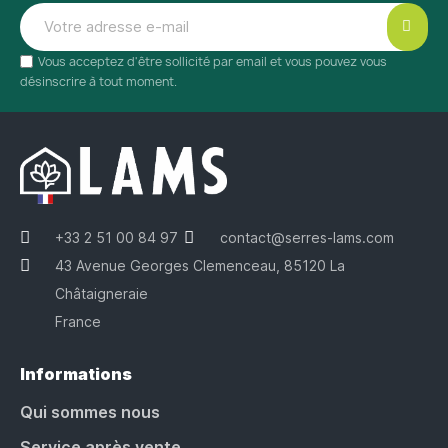
Vous acceptez d'être sollicité par email et vous pouvez vous
désinscrire à tout moment.
+33 2 51 00 84 97
contact@serres-lams.com
43 Avenue Georges Clemenceau, 85120 La
Châtaigneraie
France
Informations
Qui sommes nous
Service après vente