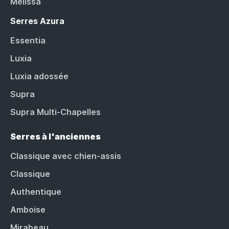
Melissa
Serres Azura
Essentia
Luxia
Luxia adossée
Supra
Supra Multi-Chapelles
Serres à l'anciennes
Classique avec chien-assis
Classique
Authentique
Amboise
Mirabeau