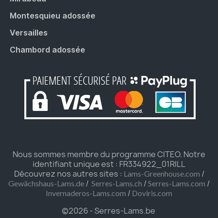
Montesquieu adossée
Versailles
Chambord adossée
Nous sommes membre du programme CITEO. Notre
identifiant unique est : FR334922_01RILL
Découvrez nos autres sites :
/
Lams-Greenhouse.com
/
/
/
Gewächshaus-Lams.de
Serres-Lams.ch
Serres-Lams.com
/
Invernaderos-Lams.com
Doviris.com
©2026 - Serres-Lams.be