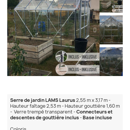
Serre de jardin LAMS Laurus
2,55 m x 3,17 m -
Hauteur faîtage 2,53 m - Hauteur gouttière 1,60 m
- Verre trempé transparent -
Connecteurs et
descentes de gouttière inclus
-
Base incluse
Coloris