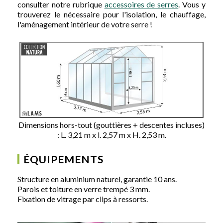
consulter notre rubrique
accessoires de serres
. Vous y
trouverez le nécessaire pour l'isolation, le chauffage,
l'aménagement intérieur de votre serre !
Dimensions hors-tout (gouttières + descentes incluses)
: L. 3,21 m x l. 2,57 m x H. 2,53 m.
ÉQUIPEMENTS
Structure en aluminium naturel, garantie 10 ans.
Parois et toiture en verre trempé 3 mm.
Fixation de vitrage par clips à ressorts.