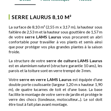
SERRE LAURUS 8,10 M²
La surface de 8,10 m² (2,55 m x 3,17 m), la hauteur sous
faitière de 2,53 m et la hauteur sous gouttière de 1,57 m
de votre
serre LAMS Laurus
vous procurent un abri
confortable pour travailler à vos plants et semis ainsi
que pour protéger vos plus grandes plantes à la saison
froide.
La structure de votre
serre de culture
LAMS
Laurus
est en aluminium naturel (structure garantie 10 ans), les
parois et la toiture sont en verre trempé de 3 mm.
Votre
serre en verre
LAMS
Laurus
est équipée d'une
double porte coulissante (largeur 1,20 m x hauteur 1,90
m), de quatre lucarnes de toit et d'une base. La base
facilite le montage de votre serre de jardin et protège le
verre des chocs (tondeuse, motoculteur...). Le sol doit
être tout à fait plan avant montage.