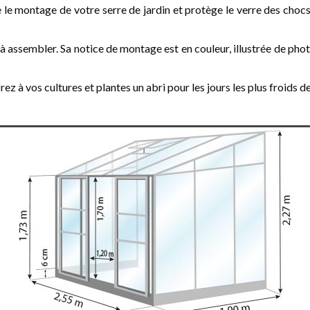
 le montage de votre serre de jardin et protège le verre des chocs.
es à assembler. Sa notice de montage est en couleur, illustrée de ph
ez à vos cultures et plantes un abri pour les jours les plus froids de