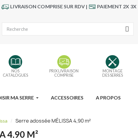
LIVRAISON COMPRISE SUR RDV |
PAIEMENT 2X 3X
NOS
PRIX LIVRAISON
MONTAGE
CATALOGUES
COMPRISE
DES SERRES
ISIR MA SERRE
ACCESSOIRES
A PROPOS
Serre adossée MÉLISSA 4,90 m²
issa
A 4,90 M²