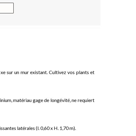
ixe sur un mur existant. Cultivez vos plants et
minium, matériau gage de longévité, ne requiert
santes latérales (l. 0,60 x H. 1,70 m).