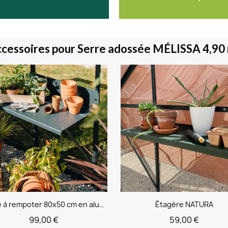
cessoires pour Serre adossée MÉLISSA 4,90
Table à rempoter 80x50 cm en aluminium
Étagère NATURA
99,00 €
59,00 €