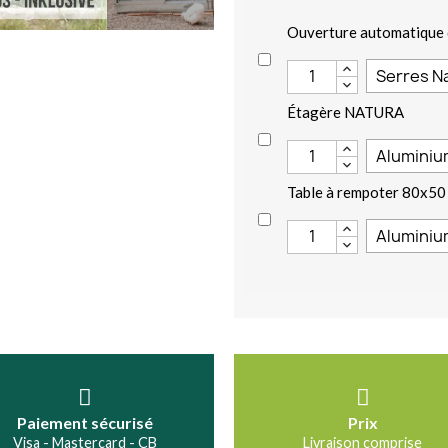
Ouverture automatique 
Étagère NATURA
Table à rempoter 80x50
Paiement sécurisé
Prix
Visa - Mastercard - CB
Livraison comprise