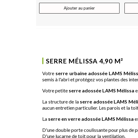
Ajouter au panier
SERRE MÉLISSA 4,90 M²
Votre
serre urbaine adossée LAMS Mélis
semis à l'abri et protégez vos plantes des int
Votre petite
serre adossée
LAMS
Mélissa
e
La structure de la
serre adossée
LAMS
Mél
aucun entretien particulier. Les parois et la t
La
serre en verre adossée
LAMS
Mélissa
e
D'une double porte coulissante pour plus de prat
D'une lucarne de toit pour la ventilation.