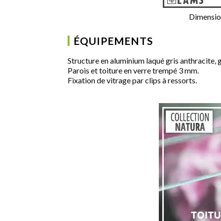
Dimension
ÉQUIPEMENTS
Structure en aluminium laqué gris anthracite, 
Parois et toiture en verre trempé 3 mm.
Fixation de vitrage par clips à ressorts.