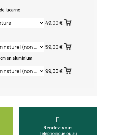
de lucarne
49,00 €
59,00 €
 cm en aluminium
99,00 €
Rendez-vous
Téléphonique ou au