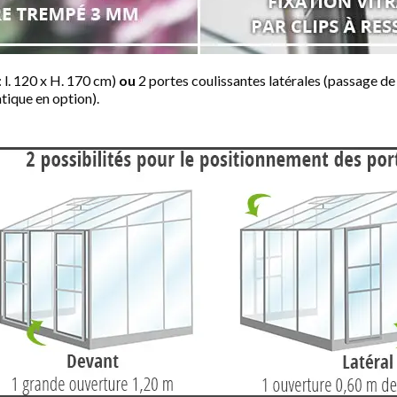
 l. 120 x H. 170 cm)
ou
2 portes coulissantes latérales (passage de p
tique en option).