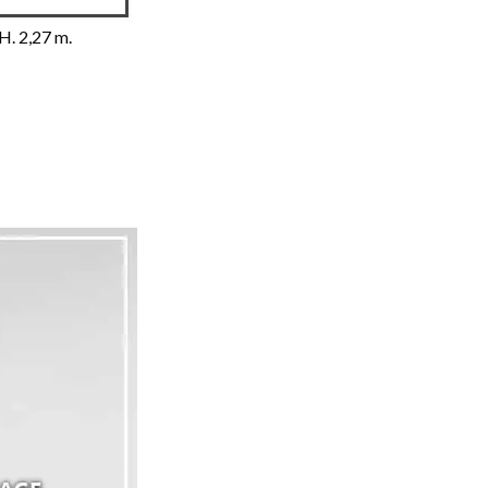
H. 2,27 m.