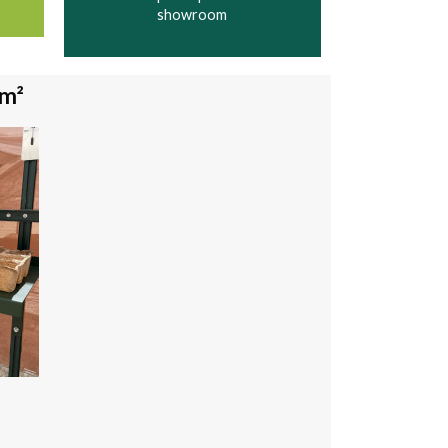
showroom
 m²