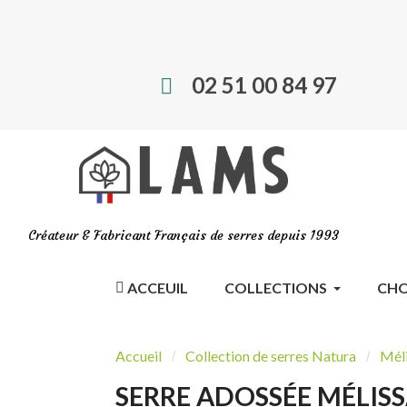
02 51 00 84 97
Créateur & Fabricant Français de serres depuis 1993
ACCEUIL
COLLECTIONS
CHO
Accueil
Collection de serres Natura
Mél
SERRE ADOSSÉE MÉLISS