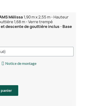
LAMS Mélissa
1,90 m x 2,55 m - Hauteur
outtière 1,68 m - Verre trempé
et descente de gouttière inclus
-
Base
Notice de montage
 panier