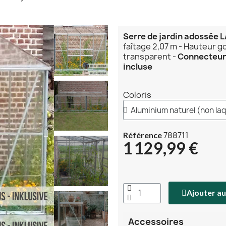
Serre de jardin adossée 
faîtage 2,07 m - Hauteur g
transparent -
Connecteur 
incluse
Coloris
788711
Référence
1 129,99 €
Ajouter au
Accessoires