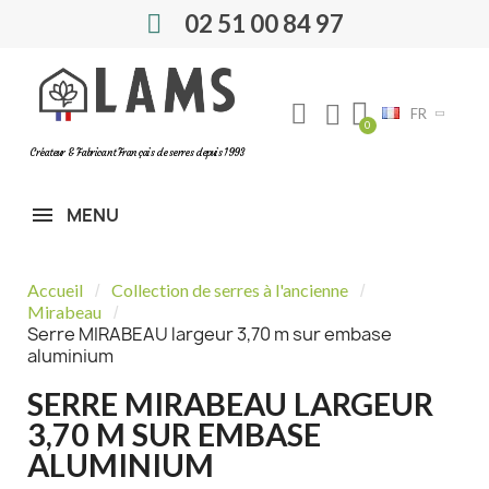
02 51 00 84 97
FR
Créateur & Fabricant Français de serres depuis 1993
MENU
Accueil
Collection de serres à l'ancienne
Mirabeau
Serre MIRABEAU largeur 3,70 m sur embase
aluminium
SERRE MIRABEAU LARGEUR
3,70 M SUR EMBASE
ALUMINIUM