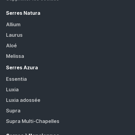
Serres Natura
Allium
Laurus
Aloé
Melissa
Serres Azura
Essentia
Luxia
Luxia adossée
Supra
Supra Multi-Chapelles