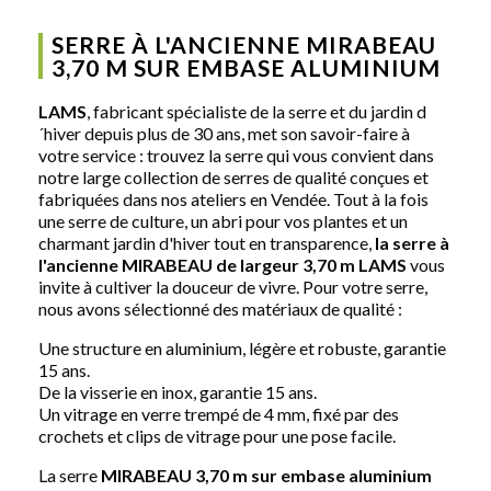
SERRE À L'ANCIENNE MIRABEAU
3,70 M SUR EMBASE ALUMINIUM
LAMS
, fabricant spécialiste de la serre et du jardin d
´hiver depuis plus de 30 ans, met son savoir-faire à
votre service : trouvez la serre qui vous convient dans
notre large collection de serres de qualité conçues et
fabriquées dans nos ateliers en Vendée. Tout à la fois
une serre de culture, un abri pour vos plantes et un
charmant jardin d'hiver tout en transparence,
la serre à
l'ancienne MIRABEAU de largeur 3,70 m LAMS
vous
invite à cultiver la douceur de vivre. Pour votre serre,
nous avons sélectionné des matériaux de qualité :
Une structure en aluminium, légère et robuste, garantie
15 ans.
De la visserie en inox, garantie 15 ans.
Un vitrage en verre trempé de 4 mm, fixé par des
crochets et clips de vitrage pour une pose facile.
La serre
MIRABEAU 3,70 m sur embase aluminium