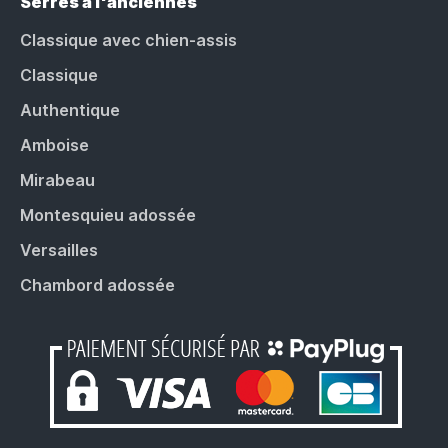
Serres à l'anciennes
Classique avec chien-assis
Classique
Authentique
Amboise
Mirabeau
Montesquieu adossée
Versailles
Chambord adossée