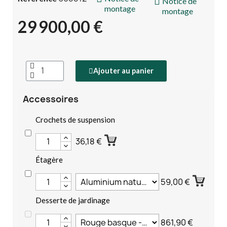
Notice de
montage
montage
29 900,00 €
Ajouter au panier
Accessoires
Crochets de suspension
36,18 €
Étagère
59,00 €
Desserte de jardinage
861,90 €