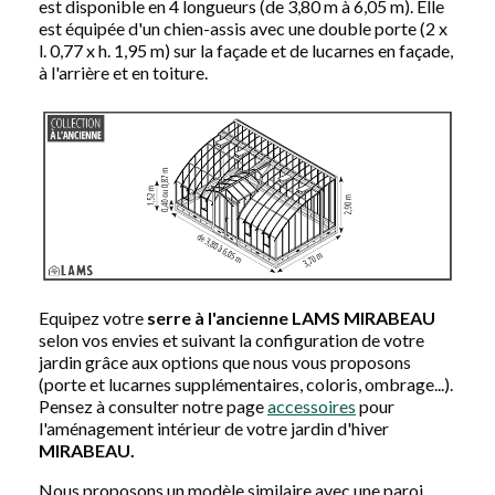
est disponible en 4 longueurs (de 3,80 m à 6,05 m). Elle
est équipée d'un chien-assis avec une double porte (2 x
l. 0,77 x h. 1,95 m) sur la façade et de lucarnes
en façade,
à l'arrière et en toiture.
Equipez votre
serre à l'ancienne LAMS MIRABEAU
selon vos envies et suivant la configuration de votre
jardin grâce aux options que nous vous proposons
(porte et lucarnes supplémentaires, coloris, ombrage...).
Pensez à consulter notre page
accessoires
pour
l'aménagement intérieur de votre jardin d'hiver
MIRABEAU.
Nous proposons un modèle similaire avec une paroi