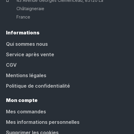
43 Avenue Georges Clemenceau, 85120 La
Châtaigneraie
France
Informations
Qui sommes nous
Service après vente
CGV
Mentions légales
Politique de confidentialité
Mon compte
Mes commandes
Mes informations personnelles
Supprimer les cookies