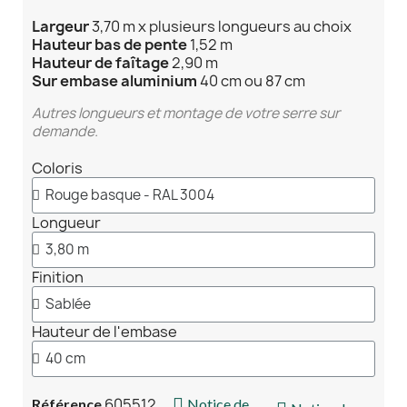
Largeur
3,70 m x plusieurs longueurs au choix
Hauteur bas de
pente
1,52 m
Hauteur de faîtage
2,90 m
Sur embase aluminium
40 cm ou 87 cm
Autres longueurs et montage de votre serre sur
demande.
Coloris
Longueur
Finition
Hauteur de l'embase
605512
Référence
Notice de