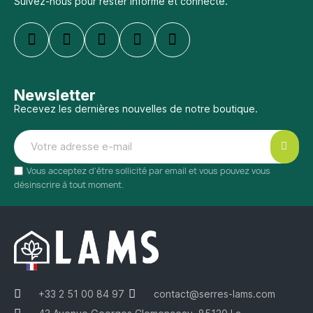
Suivez-nous pour rester informé et connecté.
Newsletter
Recevez les dernières nouvelles de notre boutique.
Vous acceptez d'être sollicité par email et vous pouvez vous
désinscrire à tout moment.
+33 2 51 00 84 97
contact@serres-lams.com