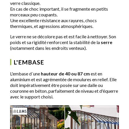
verre classique.
En cas de choc important, il se fragmente en petits
morceaux peu coupants.
Une excellente résistance aux rayures, chocs
thermiques, et agressions atmosphériques.
Le verre ne se décolore pas et est facile à nettoyer. Son
poids et sa rigidité renforcent la stabilité de la
serre
(notamment dans les endroits venteux).
L'EMBASE
L'embase d´une
hauteur de 40 ou 87 cm
est en
aluminium et est agrémentée de moulures en relief. Elle
doit impérativement être posée sur une dalle ou
couronne en béton, parfaitement de niveau et d'équerre
avec le support choisi.