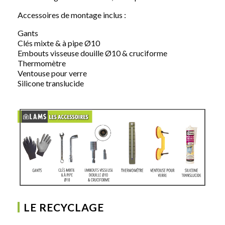
Accessoires de montage inclus :
Gants
Clés mixte & à pipe Ø10
Embouts visseuse douille Ø10 & cruciforme
Thermomètre
Ventouse pour verre
Silicone translucide
LE RECYCLAGE