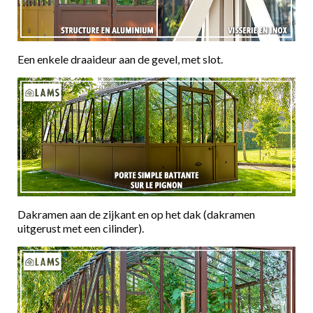
Een enkele draaideur aan de gevel, met slot.
Dakramen aan de zijkant en op het dak (dakramen
uitgerust met een cilinder).