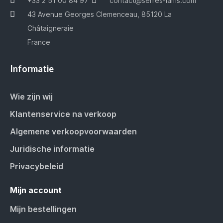
+33 2 51 00 84 97
contact@serres-lams.com
43 Avenue Georges Clemenceau, 85120 La
Châtaigneraie
France
Informatie
Wie zijn wij
Klantenservice na verkoop
Algemene verkoopvoorwaarden
Juridische informatie
Privacybeleid
Mijn account
Mijn bestellingen