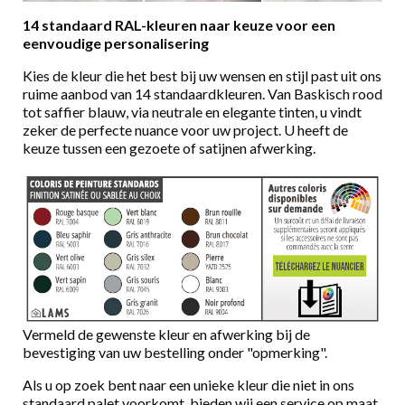
14 standaard RAL-kleuren naar keuze voor een
eenvoudige personalisering
Kies de kleur die het best bij uw wensen en stijl past uit ons
ruime aanbod van 14 standaardkleuren. Van Baskisch rood
tot saffier blauw, via neutrale en elegante tinten, u vindt
zeker de perfecte nuance voor uw project. U heeft de
keuze tussen een gezoete of satijnen afwerking.
Vermeld de gewenste kleur en afwerking bij de
bevestiging van uw bestelling onder "opmerking".
Als u op zoek bent naar een unieke kleur die niet in ons
standaard palet voorkomt, bieden wij een service op maat