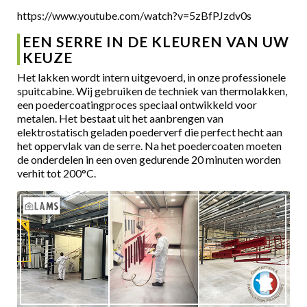
https://www.youtube.com/watch?v=5zBfPJzdv0s
EEN SERRE IN DE KLEUREN VAN UW
KEUZE
Het lakken wordt intern uitgevoerd, in onze professionele
spuitcabine. Wij gebruiken de techniek van thermolakken,
een poedercoatingproces speciaal ontwikkeld voor
metalen. Het bestaat uit het aanbrengen van
elektrostatisch geladen poederverf die perfect hecht aan
het oppervlak van de serre. Na het poedercoaten moeten
de onderdelen in een oven gedurende 20 minuten worden
verhit tot 200°C.