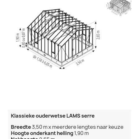
Klassieke ouderwetse LAMS serre
Breedte
3,50 m x meerdere lengtes naar keuze
Hoogte onderkant
helling
1,90 m