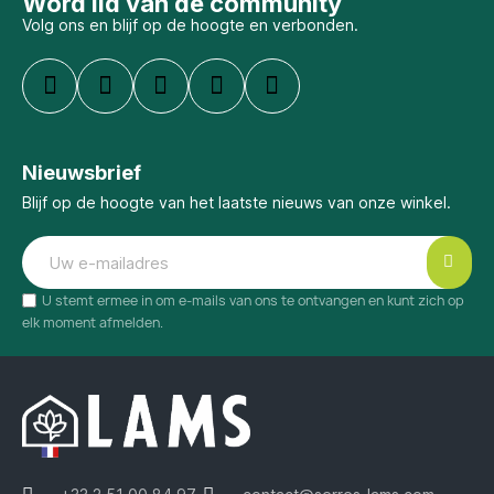
Word lid van de community
Volg ons en blijf op de hoogte en verbonden.
Nieuwsbrief
Blijf op de hoogte van het laatste nieuws van onze winkel.
U stemt ermee in om e-mails van ons te ontvangen en kunt zich op
elk moment afmelden.