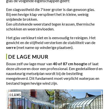
glas de volgende eigenschappen geeft:
Een slagvastheid die 7 keer groter is dan gewoon glas.
Bij een hevige klap versplinert het in kleine, weinig
snijdende brokken.
Een uitstekende weerstand tegen krassen, thermische
schokken en weersinvloeden.
Het glas verkleurt niet en is eenvoudig te reinigen. Het
gewicht en de stijfheid versterken de stabiliteit van de
serre
(met name op winderige plaatsen).
DE LAGE MUUR
Bouw zelf uw lage muur van
40 of 87 cm hoogte
of laat
deze uitvoeren door een professional. Een gedetailleerd en
nauwkeurig metselplan wordt bij de bestelling
meegeleverd. Dit fundament moet verplicht waterpas en
bestand tegen hevige wind zijn.