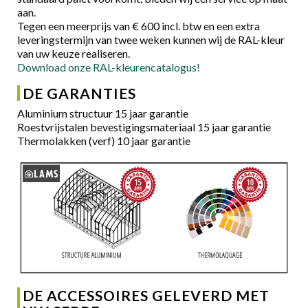
aan.
Tegen een meerprijs van € 600 incl. btw en een extra
leveringstermijn van twee weken kunnen wij de RAL-kleur
van uw keuze realiseren.
Download onze RAL-kleurencatalogus!
DE GARANTIES
Aluminium structuur 15 jaar garantie
Roestvrijstalen bevestigingsmateriaal 15 jaar garantie
Thermolakken (verf) 10 jaar garantie
DE ACCESSOIRES GELEVERD MET