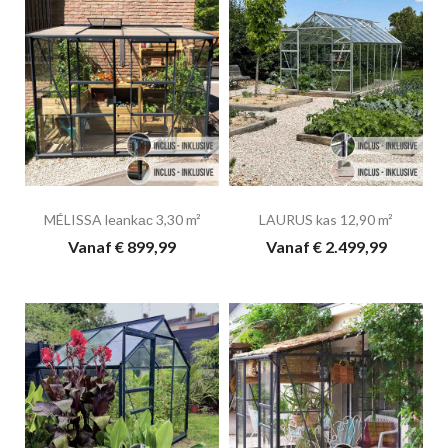
MÉLISSA leankас 3,30 m²
LAURUS kas 12,90 m²
Vanaf € 899,99
Vanaf € 2.499,99