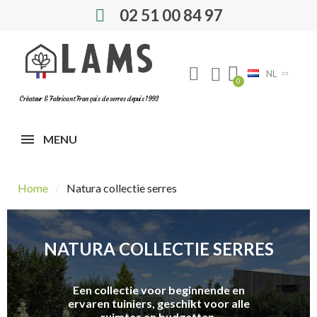
02 51 00 84 97
NL
Créateur & Fabricant Français de serres depuis 1993
MENU
Home
Natura collectie serres
NATURA COLLECTIE SERRES
Een collectie voor beginnende en
ervaren tuiniers, geschikt voor alle
ruimtes en budgetten.