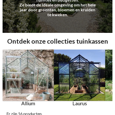
Ze biedt de ideale omgeving om het hele
jaar door groenten, bloemen en kruiden
te kweken.
Ontdek onze collecties tuinkassen
Allium
Laurus
Er zijn 16 producten.