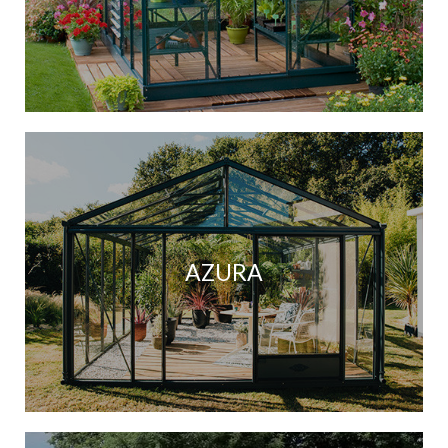
AZURA