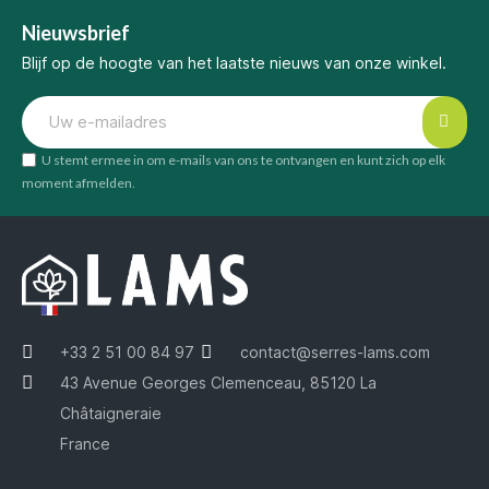
Nieuwsbrief
Blijf op de hoogte van het laatste nieuws van onze winkel.
U stemt ermee in om e-mails van ons te ontvangen en kunt zich op elk
moment afmelden.
+33 2 51 00 84 97
contact@serres-lams.com
43 Avenue Georges Clemenceau, 85120 La
Châtaigneraie
France