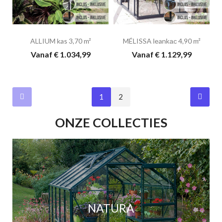
ALLIUM kas 3,70 m²
MÉLISSA leankас 4,90 m²
Vanaf € 1.034,99
Vanaf € 1.129,99
1
2
ONZE COLLECTIES
NATURA