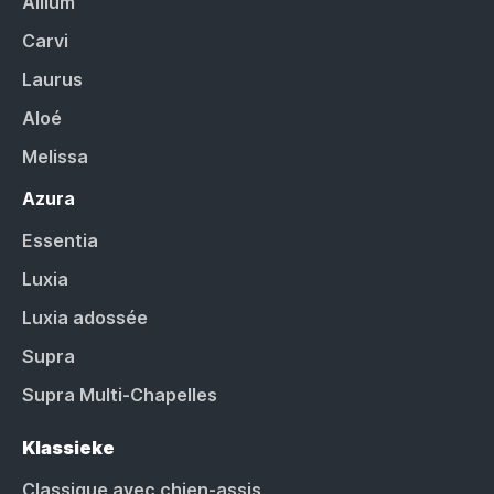
Allium
Carvi
Laurus
Aloé
Melissa
Azura
Essentia
Luxia
Luxia adossée
Supra
Supra Multi-Chapelles
Klassieke
Classique avec chien-assis