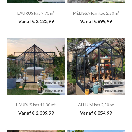
LAURUS kas 9,70 m²
MÉLISSA leankас 2,50 m²
Vanaf € 2.132,99
Vanaf € 899,99
LAURUS kas 11,30 m²
ALLIUM kas 2,50 m²
Vanaf € 2.339,99
Vanaf € 854,99