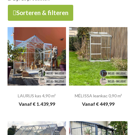
Sorteren & filteren
LAURUS kas 4,90 m²
MÉLISSA leankас 0,90 m²
Vanaf € 1.439,99
Vanaf € 449,99