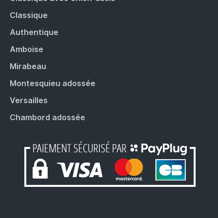
Classique
Authentique
Amboise
Mirabeau
Montesquieu adossée
Versailles
Chambord adossée