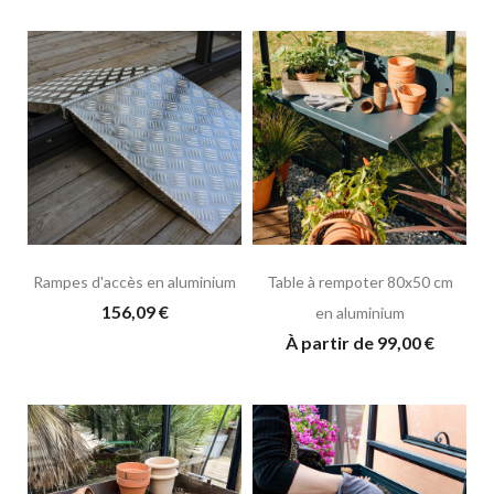
Rampes d'accès en aluminium
Table à rempoter 80x50 cm
156,09 €
en aluminium
À partir de 99,00 €