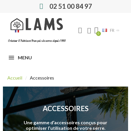
02 51 00 84 97
FR
Créateur & Fabricant Français de serres depuis 1993
MENU
Accueil
Accessoires
ACCESSOIRES
Une gamme d’accessoires conçus pour
optimiser l’utilisation de votre serre.