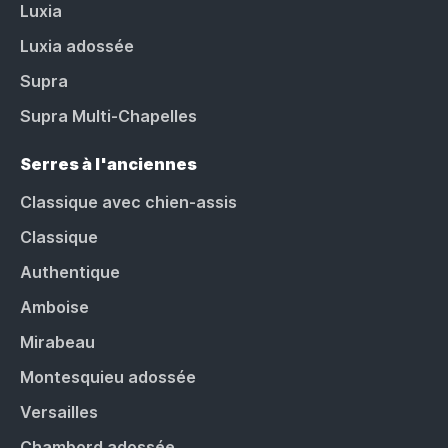
Luxia
Luxia adossée
Supra
Supra Multi-Chapelles
Serres à l'anciennes
Classique avec chien-assis
Classique
Authentique
Amboise
Mirabeau
Montesquieu adossée
Versailles
Chambord adossée