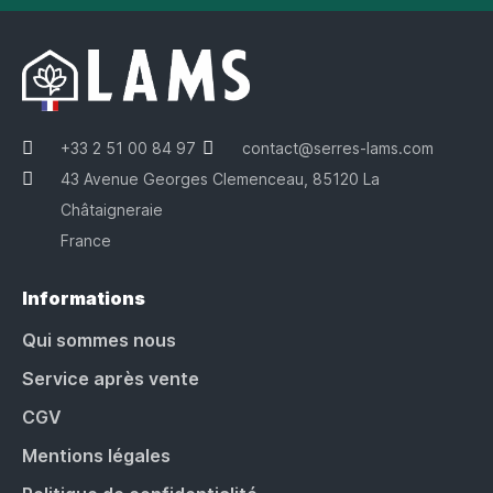
+33 2 51 00 84 97
contact@serres-lams.com
43 Avenue Georges Clemenceau, 85120 La
Châtaigneraie
France
Informations
Qui sommes nous
Service après vente
CGV
Mentions légales