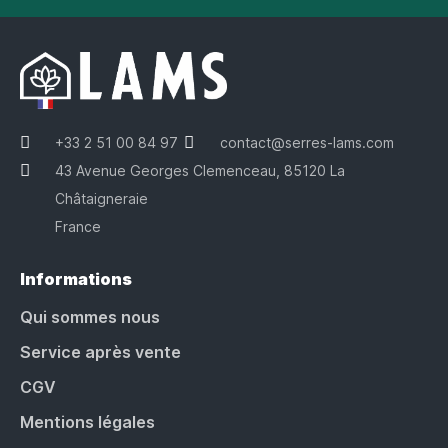
+33 2 51 00 84 97
contact@serres-lams.com
43 Avenue Georges Clemenceau, 85120 La
Châtaigneraie
France
Informations
Qui sommes nous
Service après vente
CGV
Mentions légales