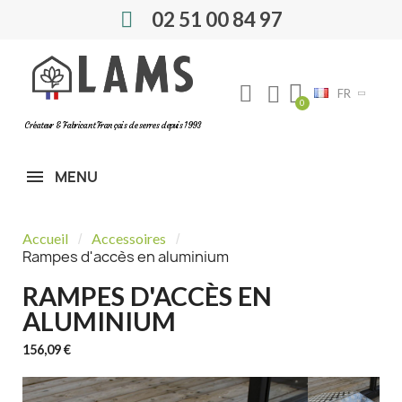
02 51 00 84 97
FR
Créateur & Fabricant Français de serres depuis 1993
MENU
Accueil
Accessoires
Rampes d'accès en aluminium
RAMPES D'ACCÈS EN
ALUMINIUM
156,09 €