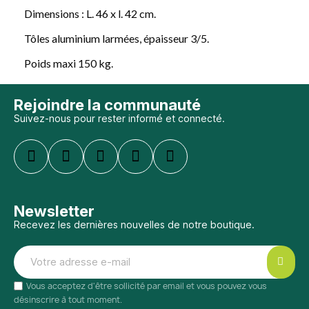
Dimensions : L. 46 x l. 42 cm.
Tôles aluminium larmées, épaisseur 3/5.
Poids maxi 150 kg.
Rejoindre la communauté
Suivez-nous pour rester informé et connecté.
Newsletter
Recevez les dernières nouvelles de notre boutique.
Vous acceptez d'être sollicité par email et vous pouvez vous
désinscrire à tout moment.