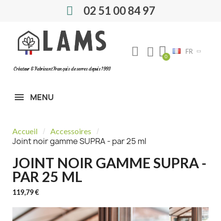
02 51 00 84 97
FR
Créateur & Fabricant Français de serres depuis 1993
MENU
Accueil
Accessoires
Joint noir gamme SUPRA - par 25 ml
JOINT NOIR GAMME SUPRA -
PAR 25 ML
119,79 €