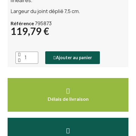
linéaires.
Largeur du joint déplié 7,5 cm.
795873
Référence
119,79 €
Ajouter au panier
Délais de livraison