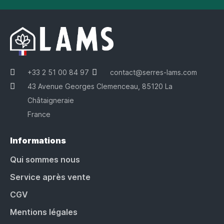
+33 2 51 00 84 97
contact@serres-lams.com
43 Avenue Georges Clemenceau, 85120 La
Châtaigneraie
France
Informations
Qui sommes nous
Service après vente
CGV
Mentions légales