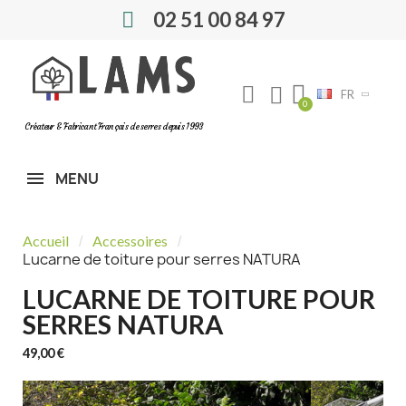
02 51 00 84 97
FR
Créateur & Fabricant Français de serres depuis 1993
MENU
Accueil
Accessoires
Lucarne de toiture pour serres NATURA
LUCARNE DE TOITURE POUR
SERRES NATURA
49,00 €