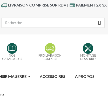
LIVRAISON COMPRISE SUR RDV |
PAIEMENT 2X 3X
NOS
PRIX LIVRAISON
MONTAGE
CATALOGUES
COMPRISE
DES SERRES
ISIR MA SERRE
ACCESSOIRES
A PROPOS
re