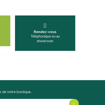
Rendez-vous
Téléphonique ou au
showroom
s de notre boutique.