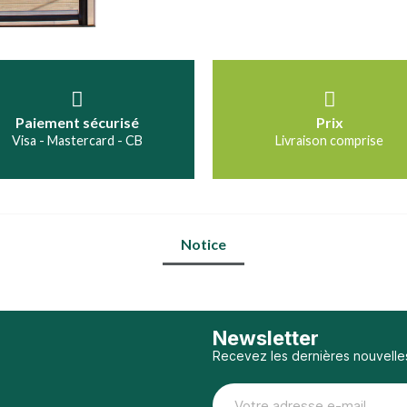
Paiement sécurisé
Prix
Visa - Mastercard - CB
Livraison comprise
Notice
Newsletter
Recevez les dernières nouvelle