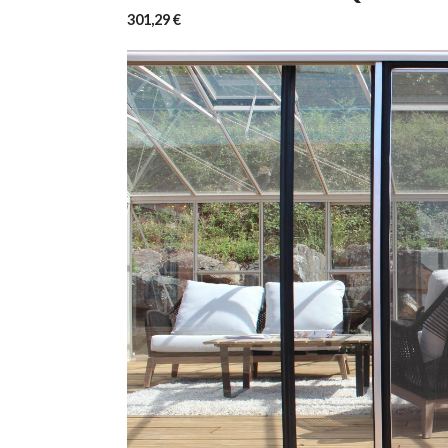
301,29 €