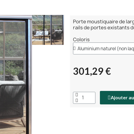
Porte moustiquaire de larg
rails de portes existants d
Coloris
301,29 €
Ajouter au