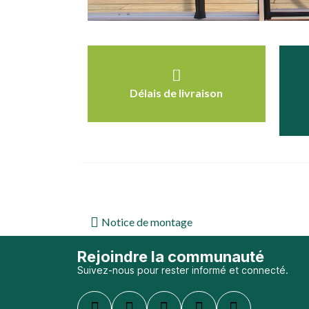
Délais de livraison
Notice de montage
Rejoindre la communauté
Suivez-nous pour rester informé et connecté.