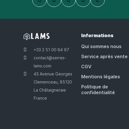
Informations
Qui sommes nous
+33 2 51 00 84 97
Service après vente
contact@serres-
lams.com
CGV
43 Avenue Georges
Mentions légales
Clemenceau, 85120
Politique de
La Châtaigneraie
confidentialité
France