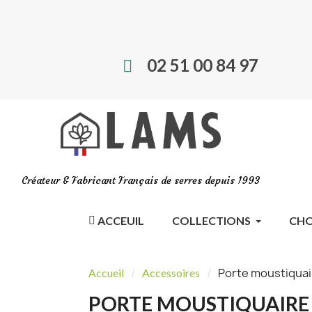
02 51 00 84 97
Créateur & Fabricant Français de serres depuis 1993
ACCEUIL
COLLECTIONS
CHO
Porte moustiquai
Accueil
Accessoires
PORTE MOUSTIQUAIRE