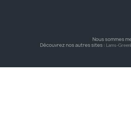
Nous sommes mem
Découvrez nos autres sites :
Lams-Green