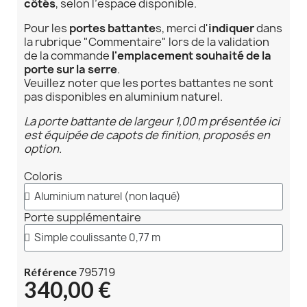
côtés
, selon l’espace disponible.
Pour les
portes battante
s, merci d'
indiquer
dans
la rubrique "Commentaire" lors de la validation
de la commande
l'emplacement souhaité de la
porte sur la serre
.
Veuillez noter que les portes battantes ne sont
pas disponibles en aluminium naturel.
La porte battante de largeur 1,00 m présentée ici
est équipée de capots de finition, proposés en
option.
Coloris
Porte supplémentaire
795719
Référence
340,00 €