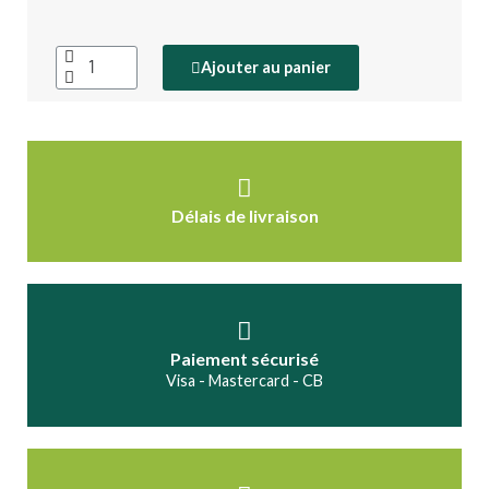
Ajouter au panier
Délais de livraison
Paiement sécurisé
Visa - Mastercard - CB