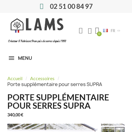
02 51 00 84 97
FR
Créateur & Fabricant Français de serres depuis 1993
MENU
Accueil
Accessoires
Porte supplémentaire pour serres SUPRA
PORTE SUPPLÉMENTAIRE
POUR SERRES SUPRA
340,00 €