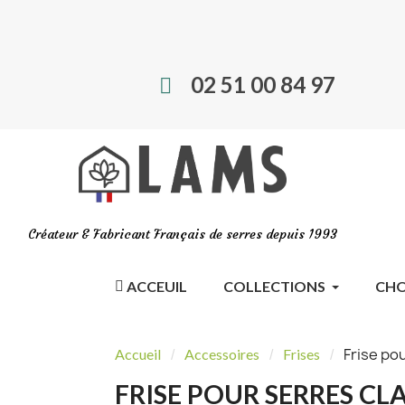
02 51 00 84 97
Créateur & Fabricant Français de serres depuis 1993
ACCEUIL
COLLECTIONS
CHO
Frise p
Accueil
Accessoires
Frises
FRISE POUR SERRES CL