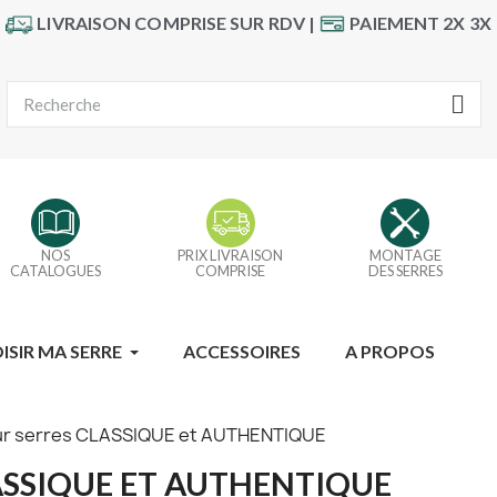
LIVRAISON COMPRISE SUR RDV |
PAIEMENT 2X 3X
NOS
PRIX LIVRAISON
MONTAGE
CATALOGUES
COMPRISE
DES SERRES
ISIR MA SERRE
ACCESSOIRES
A PROPOS
our serres CLASSIQUE et AUTHENTIQUE
ASSIQUE ET AUTHENTIQUE