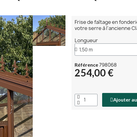
Frise de faîtage en fonderi
votre serre à l'ancienne C
Longueur
798068
Référence
254,00 €
Ajouter au