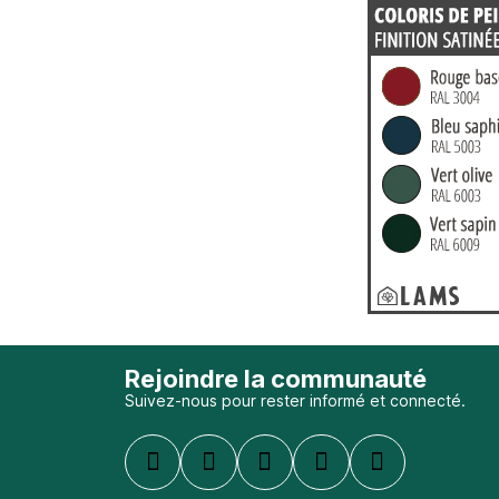
Rejoindre la communauté
Suivez-nous pour rester informé et connecté.