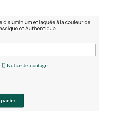
e d'aluminium et laquée à la couleur de
lassique et Authentique.
Notice de montage
 panier