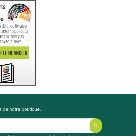
s de notre boutique.