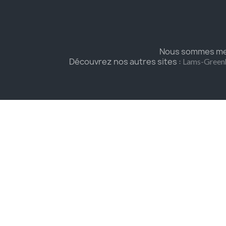
Nous sommes mem
Découvrez nos autres sites :
Lams-Green