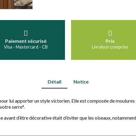
Paiement sécurisé
Prix
Visa - Mastercard - CB
Livraison comprise
Détail
Notice
re pour lui apporter un style victorien. Elle est composée de moulures 
votre serre*.
ise avant d’être décorative était d’éviter que les oiseaux, notamment