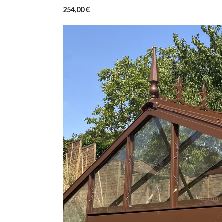
254,00 €