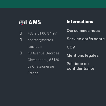
Informations
Qui sommes nous
+33 2 51 00 84 97
Service après vente
contact@serres-
lams.com
CGV
43 Avenue Georges
Mentions légales
Clemenceau, 85120
Politique de
La Châtaigneraie
confidentialité
France