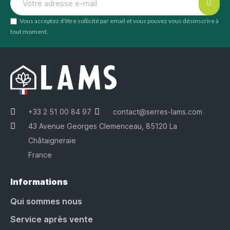
Vous acceptez d'être sollicité par email et vous pouvez vous désinscrire à
tout moment.
+33 2 51 00 84 97
contact@serres-lams.com
43 Avenue Georges Clemenceau, 85120 La
Châtaigneraie
France
Informations
Qui sommes nous
Service après vente