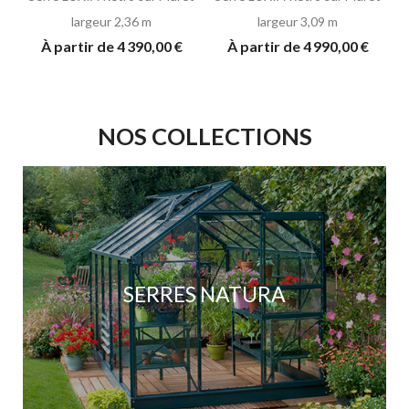
largeur 2,36 m
largeur 3,09 m
À partir de 4 390,00 €
À partir de 4 990,00 €
NOS COLLECTIONS
SERRES NATURA