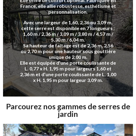
Elle offre un confort optimal. Fabriquée en
France, elle allie robustesse, esthétisme et
personnalisation.
Avec une largeur de 1,60, 2,36 ou 3,09 m,
cette serre est disponible en 7 longueurs :
1,60 m / 2,36 m / 3,09 m / 3,80 m / 4,57 m /
5,30 m / 6,04 m.
Sa hauteur de faîtage est de 2,36 m, 2,56
ou 2,70 m pour une hauteur sous gouttière
unique de 2,00 m.
Elle est équipée d’une porte coulissante de
L. 0,77 x H. 1,95 m pour largeurs 1,60 et
2,36 m et d’une porte coulissante de L. 1,00
x H. 1,95 m pour largeur 3,09 m.
Parcourez nos gammes de serres de
jardin