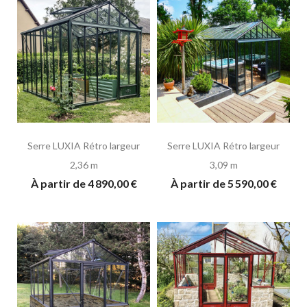
Serre LUXIA Rétro largeur
Serre LUXIA Rétro largeur
2,36 m
3,09 m
À partir de 4 890,00 €
À partir de 5 590,00 €