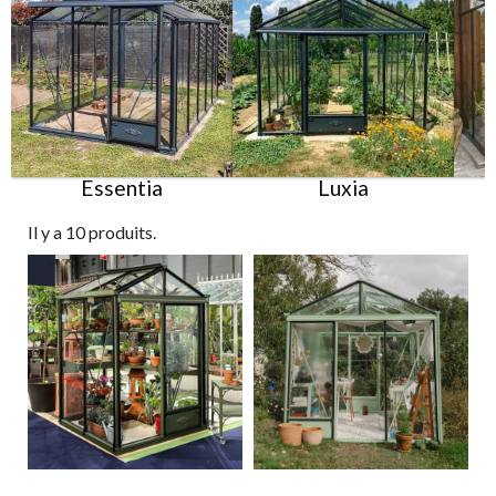
Essentia
Luxia
Il y a 10 produits.