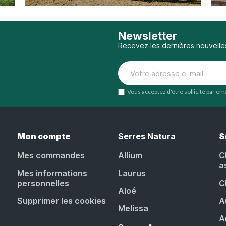
Newsletter
Recevez les dernières nouvelle
Vous acceptez d'être sollicité par e
Mon compte
Serres Natura
S
Mes commandes
Allium
C
a
Mes informations
Laurus
personnelles
C
Aloé
Supprimer les cookies
A
Melissa
A