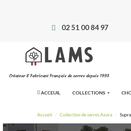
02 51 00 84 97
Créateur & Fabricant Français de serres depuis 1993
ACCEUIL
COLLECTIONS
CHO
Accueil
Collection de serres Azura
Supra