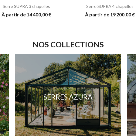
Serre SUPRA 3 chapelles
Serre SUPRA 4 chapelles
À partir de 14 400,00 €
À partir de 19 200,00 €
NOS COLLECTIONS
SERRES AZURA