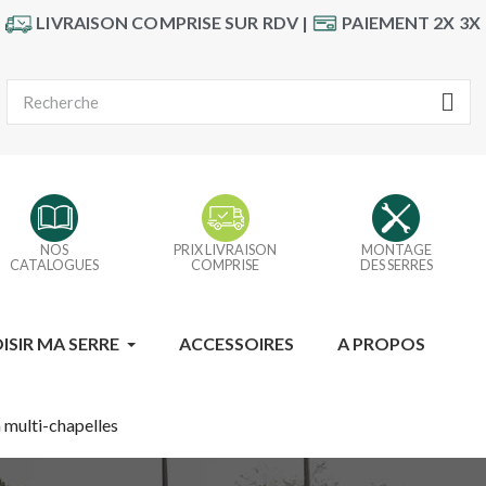
LIVRAISON COMPRISE SUR RDV |
PAIEMENT 2X 3X
NOS
PRIX LIVRAISON
MONTAGE
CATALOGUES
COMPRISE
DES SERRES
ISIR MA SERRE
ACCESSOIRES
A PROPOS
 multi-chapelles