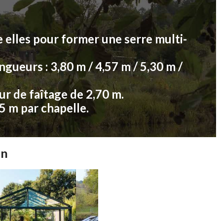
 elles pour former une serre multi-
ngueurs : 3,80 m / 4,57 m / 5,30 m /
ur de faîtage de 2,70 m.
95 m par chapelle.
in