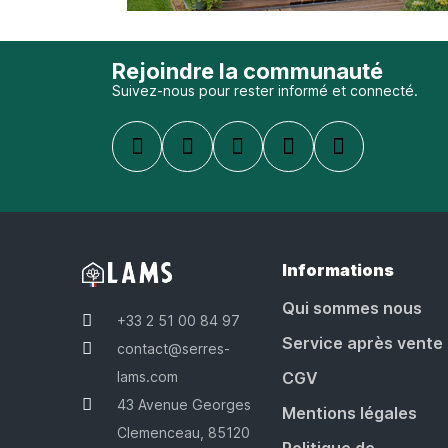
Rejoindre la communauté
Suivez-nous pour rester informé et connecté.
Informations
Qui sommes nous
+33 2 51 00 84 97
Service après vente
contact@serres-
lams.com
CGV
43 Avenue Georges
Mentions légales
Clemenceau, 85120