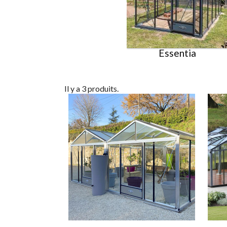
Essentia
Il y a 3 produits.