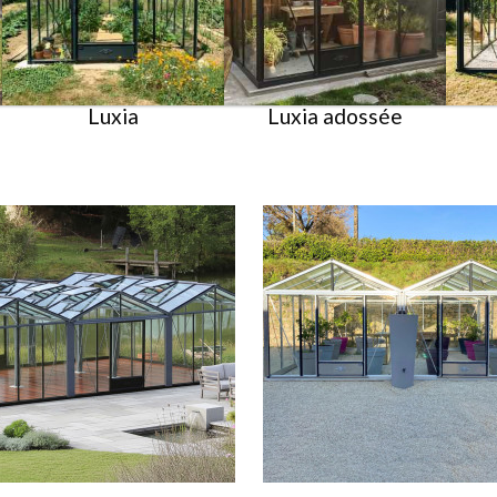
Luxia
Luxia adossée