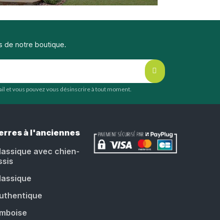
s de notre boutique.
mail et vous pouvez vous désinscrire à tout moment.
erres à l'anciennes
lassique avec chien-
ssis
lassique
uthentique
mboise