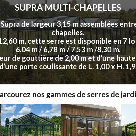
SUPRA MULTI-CHAPELLES
 Supra de largeur 3,15 m assemblées entre
chapelles.
2,60 m, cette serre est disponible en 7 lo
6,04 m / 6,78 m / 7,53 m /8,30 m.
eur de gouttière de 2,00 m et d’une haute
d’une porte coulissante de L. 1,00 x H. 1,
arcourez nos gammes de serres de jard