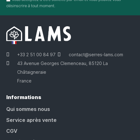
désinscrire à tout moment.
+33 2 51 00 84 97
contact@serres-lams.com
43 Avenue Georges Clemenceau, 85120 La
Châtaigneraie
France
Informations
Qui sommes nous
Service après vente
CGV