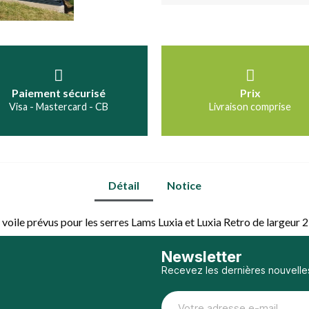
Paiement sécurisé
Prix
Visa - Mastercard - CB
Livraison comprise
Détail
Notice
voile prévus pour les serres Lams Luxia et Luxia Retro de largeur 2
Newsletter
Recevez les dernières nouvelle