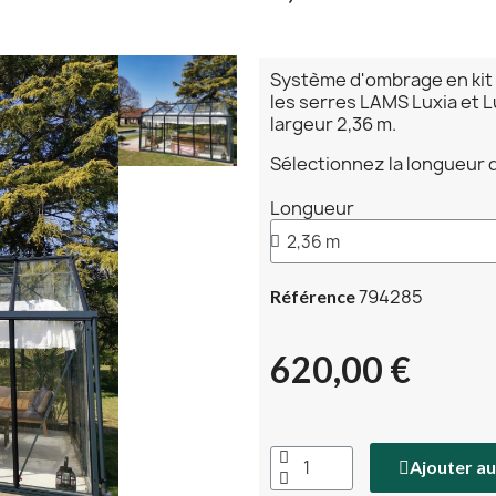
Système d'ombrage en kit c
les serres LAMS Luxia et L
largeur 2,36 m.
Sélectionnez la longueur d
Longueur
794285
Référence
620,00 €
Ajouter au