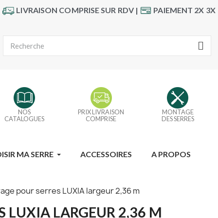
LIVRAISON COMPRISE SUR RDV |
PAIEMENT 2X 3X
NOS
PRIX LIVRAISON
MONTAGE
CATALOGUES
COMPRISE
DES SERRES
ISIR MA SERRE
ACCESSOIRES
A PROPOS
ge pour serres LUXIA largeur 2,36 m
 LUXIA LARGEUR 2,36 M