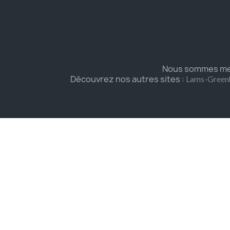
Nous sommes mem
Découvrez nos autres sites :
Lams-Green