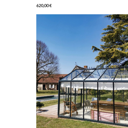
620,00 €