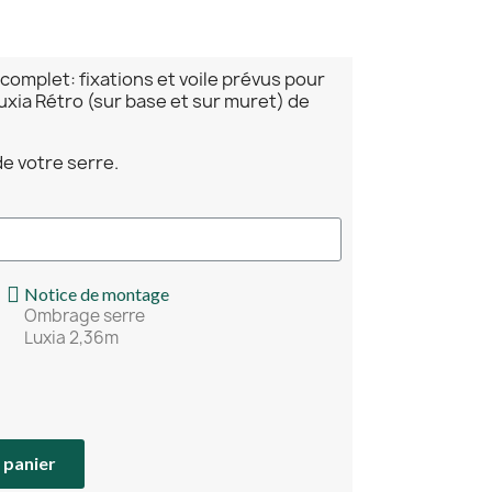
omplet: fixations et voile prévus pour
uxia Rétro (sur base et sur muret) de
e votre serre.
Notice de montage
Ombrage serre
Luxia 2,36m
 panier