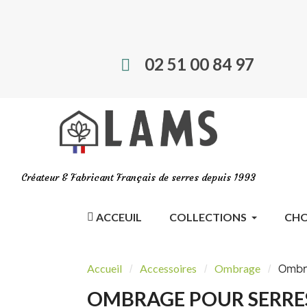
02 51 00 84 97
Créateur & Fabricant Français de serres depuis 1993
ACCEUIL
COLLECTIONS
CHO
Ombra
Accueil
Accessoires
Ombrage
OMBRAGE POUR SERRES