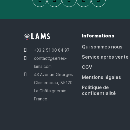
Informations
Qui sommes nous
+33 2 51 00 84 97
Service après vente
contact@serres-
lams.com
CGV
43 Avenue Georges
Mentions légales
Clemenceau, 85120
Politique de
La Châtaigneraie
confidentialité
France