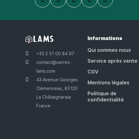
Informations
Qui sommes nous
+33 2 51 00 84 97
Service après vente
contact@serres-
lams.com
CGV
43 Avenue Georges
Mentions légales
Clemenceau, 85120
Politique de
La Châtaigneraie
confidentialité
France