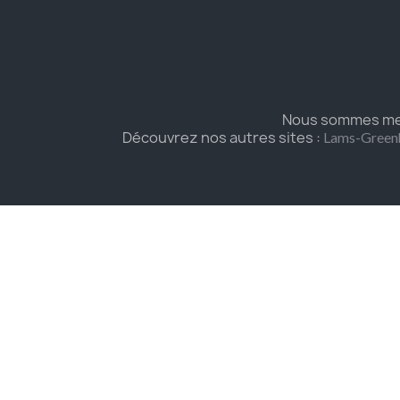
Nous sommes mem
Découvrez nos autres sites :
Lams-Green