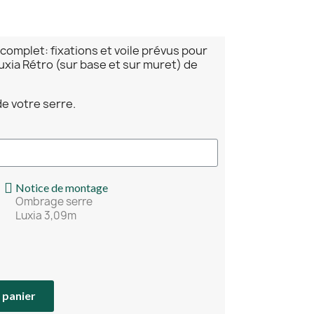
omplet: fixations et voile prévus pour
uxia Rétro (sur base et sur muret) de
e votre serre.
Notice de montage
Ombrage serre
Luxia 3,09m
 panier