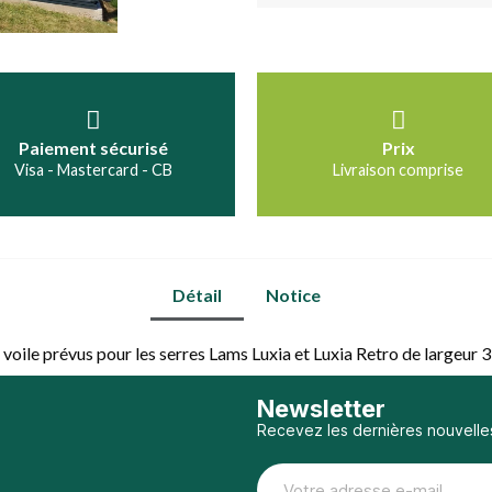
Paiement sécurisé
Prix
Visa - Mastercard - CB
Livraison comprise
Détail
Notice
voile prévus pour les serres Lams Luxia et Luxia Retro de largeur 3
Newsletter
Recevez les dernières nouvelle