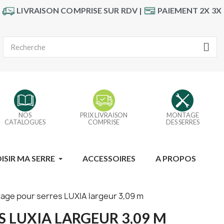
LIVRAISON COMPRISE SUR RDV |
PAIEMENT 2X 3X
NOS
PRIX LIVRAISON
MONTAGE
CATALOGUES
COMPRISE
DES SERRES
ISIR MA SERRE
ACCESSOIRES
A PROPOS
ge pour serres LUXIA largeur 3,09 m
 LUXIA LARGEUR 3,09 M