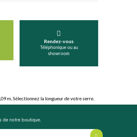
Rendez-vous
Téléphonique ou au
showroom
,09 m. Sélectionnez la longueur de votre serre.
s de notre boutique.