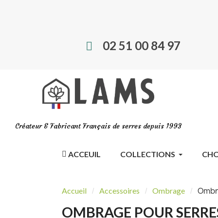
02 51 00 84 97
Créateur & Fabricant Français de serres depuis 1993
ACCEUIL
COLLECTIONS
CHO
Ombra
Accueil
Accessoires
Ombrage
OMBRAGE POUR SERRES