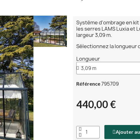
Système d'ombrage en kit c
les serres LAMS Luxia et L
largeur 3,09 m.
Sélectionnez la longueur d
Longueur
795709
Référence
440,00 €
Ajouter au