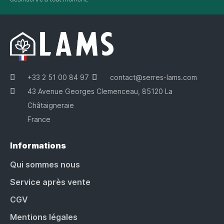
+33 2 51 00 84 97
contact@serres-lams.com
43 Avenue Georges Clemenceau, 85120 La
Châtaigneraie
France
Informations
Qui sommes nous
Service après vente
CGV
Mentions légales