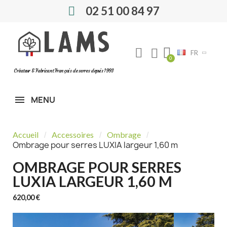
02 51 00 84 97
FR
Créateur & Fabricant Français de serres depuis 1993
MENU
Accueil
Accessoires
Ombrage
Ombrage pour serres LUXIA largeur 1,60 m
OMBRAGE POUR SERRES
LUXIA LARGEUR 1,60 M
620,00 €