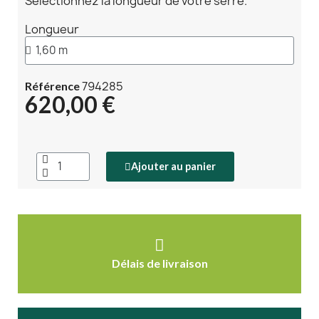
Sélectionnez la longueur de votre serre.
Longueur
794285
Référence
620,00 €
Ajouter au panier
Délais de livraison