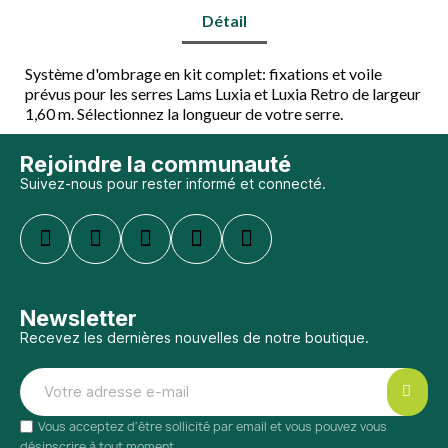
Détail
Système d'ombrage en kit complet: fixations et voile
prévus pour les serres Lams Luxia et Luxia Retro de largeur
1,60 m. Sélectionnez la longueur de votre serre.
Rejoindre la communauté
Suivez-nous pour rester informé et connecté.
Newsletter
Recevez les dernières nouvelles de notre boutique.
Vous acceptez d'être sollicité par email et vous pouvez vous
désinscrire à tout moment.