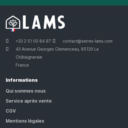
+33 2 51 00 84 97
contact@serres-lams.com
43 Avenue Georges Clemenceau, 85120 La
Châtaigneraie
France
Informations
Qui sommes nous
Service après vente
CGV
Mentions légales