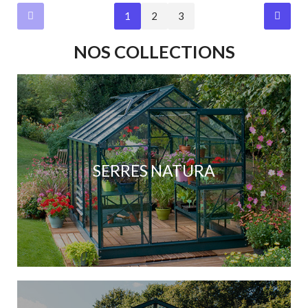
1
2
3
NOS COLLECTIONS
SERRES NATURA