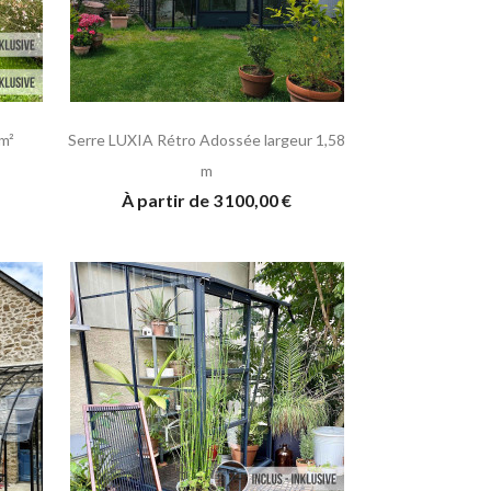
m²
Serre LUXIA Rétro Adossée largeur 1,58
m
À partir de 3 100,00 €