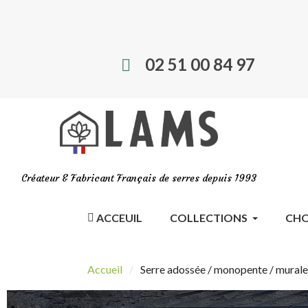
02 51 00 84 97
Créateur & Fabricant Français de serres depuis 1993
ACCEUIL
COLLECTIONS
CHO
Accueil
Serre adossée / monopente / murale