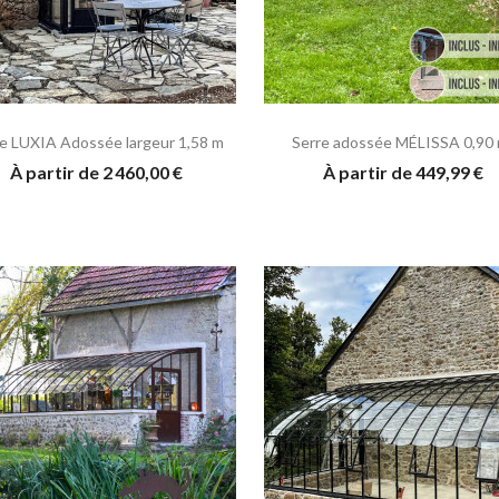
e LUXIA Adossée largeur 1,58 m
Serre adossée MÉLISSA 0,90 
À partir de 2 460,00 €
À partir de 449,99 €