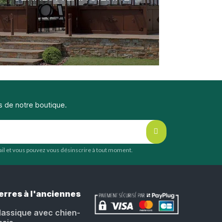
s de notre boutique.
mail et vous pouvez vous désinscrire à tout moment.
erres à l'anciennes
lassique avec chien-