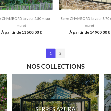
e CHAMBORD largeur 2,80 m sur
Serre CHAMBORD largeur 3,70 
muret
muret
À partir de 11 500,00 €
À partir de 14 900,00 €
1
2
NOS COLLECTIONS
SERRES AZURA