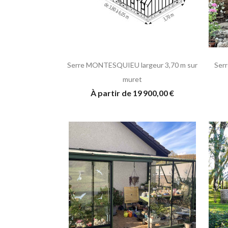
Serre MONTESQUIEU largeur 3,70 m sur
Serr
muret
À partir de 19 900,00 €