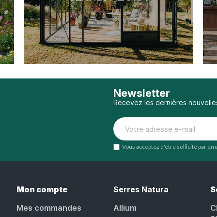
Newsletter
Recevez les dernières nouvelle
Vous acceptez d'être sollicité par e
Mon compte
Serres Natura
S
Mes commandes
Allium
C