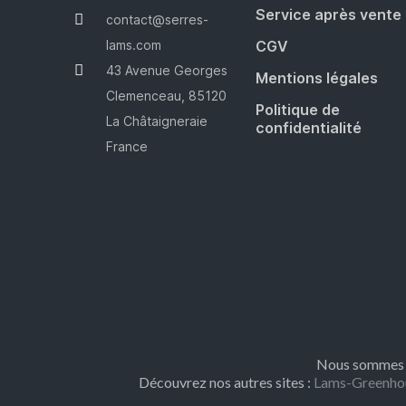
Service après vente
contact@serres-
lams.com
CGV
43 Avenue Georges
Mentions légales
Clemenceau, 85120
Politique de
La Châtaigneraie
confidentialité
France
Nous sommes m
Découvrez nos autres sites :
Lams-Greenho