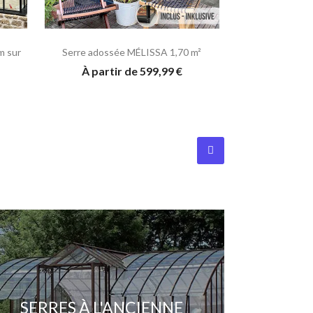
m sur
Serre adossée MÉLISSA 1,70 m²
À partir de 599,99 €
SERRES À L'ANCIENNE