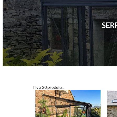
SER
Il y a 20 produits.