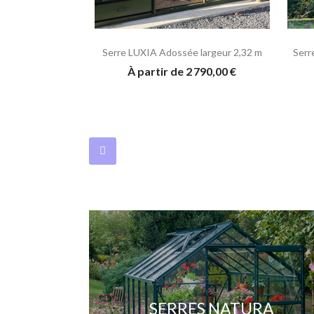
Serre LUXIA Adossée largeur 2,32 m
Serr
À partir de 2 790,00 €
SERRES NATURA