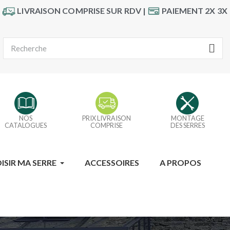
LIVRAISON COMPRISE SUR RDV |
PAIEMENT 2X 3X
NOS
PRIX LIVRAISON
MONTAGE
CATALOGUES
COMPRISE
DES SERRES
ISIR MA SERRE
ACCESSOIRES
A PROPOS