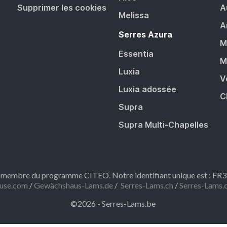
Supprimer les cookies
A
Melissa
A
Serres Azura
M
Essentia
M
Luxia
V
Luxia adossée
C
Supra
Supra Multi-Chapelles
embre du programme CITEO. Notre identifiant unique est : F
use.com
/
Gewächshaus-Lams.de
/
Serres-Lams.ch
/
Serres-Lams.
©2026 - Serres-Lams.be