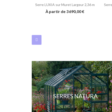
Serre LUXIA sur Muret Largeur 2,36 m
Serr
À partir de 3 690,00 €
SERRES NATURA