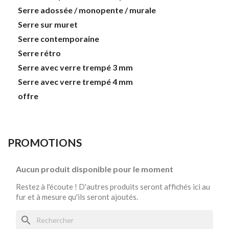
Serre adossée / monopente / murale
Serre sur muret
Serre contemporaine
Serre rétro
Serre avec verre trempé 3 mm
Serre avec verre trempé 4 mm
offre
PROMOTIONS
Aucun produit disponible pour le moment
Restez à l'écoute ! D'autres produits seront affichés ici au
fur et à mesure qu'ils seront ajoutés.
search