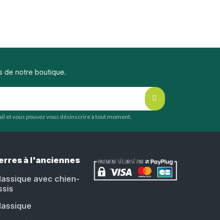
s de notre boutique.
mail et vous pouvez vous désinscrire à tout moment.
erres à l'anciennes
lassique avec chien-
ssis
lassique