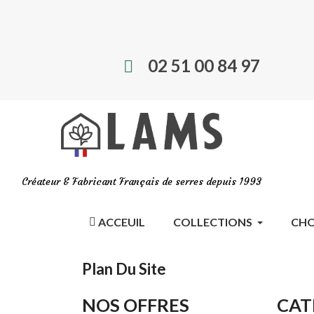
02 51 00 84 97
Créateur & Fabricant Français de serres depuis 1993
ACCEUIL
COLLECTIONS
CHO
Plan Du Site
NOS OFFRES
CAT