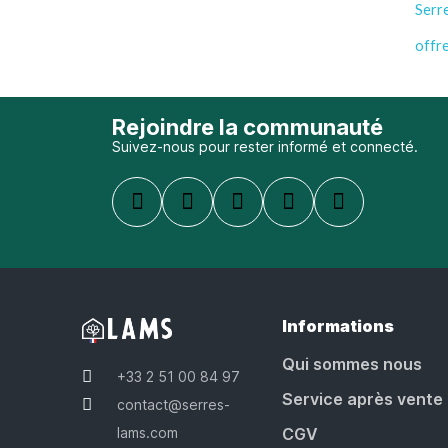
Serr
offr
Rejoindre la communauté
Suivez-nous pour rester informé et connecté.
Informations
Qui sommes nous
+33 2 51 00 84 97
Service après vente
contact@serres-
lams.com
CGV