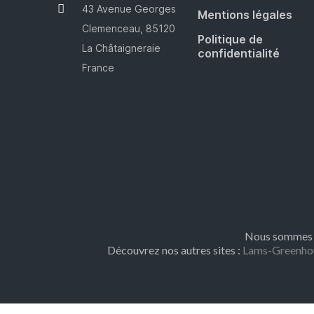
43 Avenue Georges
Mentions légales
Clemenceau, 85120
Politique de
La Châtaigneraie
confidentialité
France
Nous sommes m
Découvrez nos autres sites :
Lams-Greenho